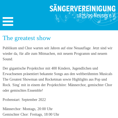
The greatest show
Publikum und Chor warten seit Jahren auf eine Neuauflage. Jetzt sind wir
wieder da, für alle zum Mitmachen, mit neuem Programm und neuem
Sound.
Der gigantische Projektchor mit 400 Kindern, Jugendlichen und
Erwachsenen präsentiert bekannte Songs aus den weltberühmten Musicals
The Greatest Showman und Rocketman sowie Highlights aus Pop und
Rock. Sing' mit in einem der Projektchöre: Männerchor, gemischter Chor
oder gemischtes Ensemble!
Probenstart: September 2022
Männerchor: Montags, 20:00 Uhr
Gemischter Chor: Freitags, 18:00 Uhr