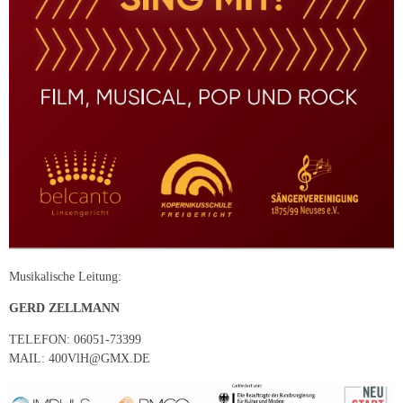
Musikalische Leitung:
GERD ZELLMANN
TELEFON: 06051-73399
MAIL: 400VlH@GMX.DE