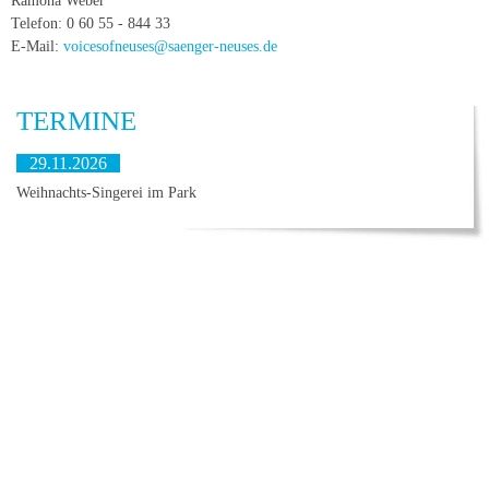
Ramona Weber
Telefon: 0 60 55 - 844 33
E-Mail:
voicesofneuses@saenger-neuses.de
TERMINE
29.11.2026
Weihnachts-Singerei im Park