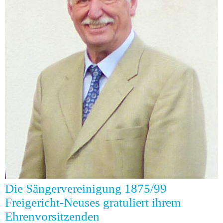
Die Sängervereinigung 1875/99
Freigericht-Neuses gratuliert ihrem
Ehrenvorsitzenden