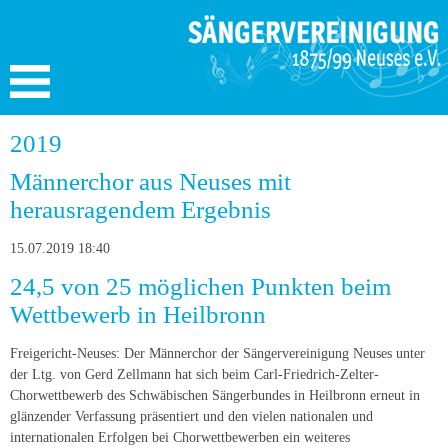
2019
Männerchor aus Neuses mit
herausragendem Ergebnis
15.07.2019 18:40
24,5 von 25 möglichen Punkten beim
Wettbewerb in Heilbronn
Freigericht-Neuses: Der Männerchor der Sängervereinigung Neuses unter
der Ltg. von Gerd Zellmann hat sich beim Carl-Friedrich-Zelter-
Chorwettbewerb des Schwäbischen Sängerbundes in Heilbronn erneut in
glänzender Verfassung präsentiert und den vielen nationalen und
internationalen Erfolgen bei Chorwettbewerben ein weiteres