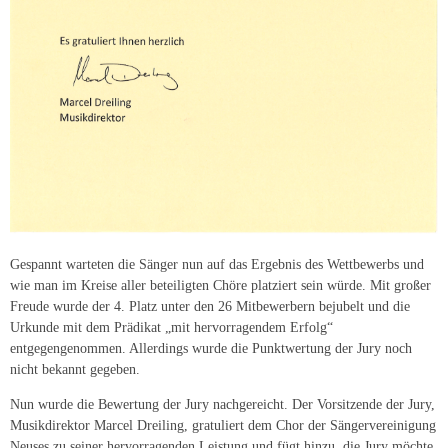
Gespannt warteten die Sänger nun auf das Ergebnis des Wettbewerbs und
wie man im Kreise aller beteiligten Chöre platziert sein würde. Mit großer
Freude wurde der 4. Platz unter den 26 Mitbewerbern bejubelt und die
Urkunde mit dem Prädikat „mit hervorragendem Erfolg“
entgegengenommen. Allerdings wurde die Punktwertung der Jury noch
nicht bekannt gegeben.
Nun wurde die Bewertung der Jury nachgereicht. Der Vorsitzende der Jury,
Musikdirektor Marcel Dreiling, gratuliert dem Chor der Sängervereinigung
Neuses zu seiner hervorragenden Leistung und fügt hinzu, die Jury möchte