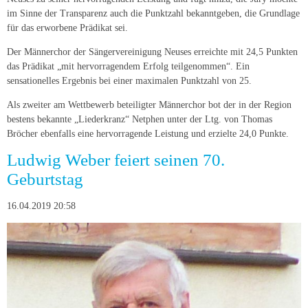
im Sinne der Transparenz auch die Punktzahl bekanntgeben, die Grundlage
für das erworbene Prädikat sei.
Der Männerchor der Sängervereinigung Neuses erreichte mit 24,5 Punkten
das Prädikat „mit hervorragendem Erfolg teilgenommen“. Ein
sensationelles Ergebnis bei einer maximalen Punktzahl von 25.
Als zweiter am Wettbewerb beteiligter Männerchor bot der in der Region
bestens bekannte „Liederkranz“ Netphen unter der Ltg. von Thomas
Bröcher ebenfalls eine hervorragende Leistung und erzielte 24,0 Punkte.
Ludwig Weber feiert seinen 70.
Geburtstag
16.04.2019 20:58