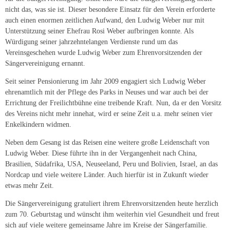
nicht das, was sie ist. Dieser besondere Einsatz für den Verein erforderte
auch einen enormen zeitlichen Aufwand, den Ludwig Weber nur mit
Unterstützung seiner Ehefrau Rosi Weber aufbringen konnte. Als
Würdigung seiner jahrzehntelangen Verdienste rund um das
Vereinsgeschehen wurde Ludwig Weber zum Ehrenvorsitzenden der
Sängervereinigung ernannt.
Seit seiner Pensionierung im Jahr 2009 engagiert sich Ludwig Weber
ehrenamtlich mit der Pflege des Parks in Neuses und war auch bei der
Errichtung der Freilichtbühne eine treibende Kraft. Nun, da er den Vorsitz
des Vereins nicht mehr innehat, wird er seine Zeit u.a. mehr seinen vier
Enkelkindern widmen.
Neben dem Gesang ist das Reisen eine weitere große Leidenschaft von
Ludwig Weber. Diese führte ihn in der Vergangenheit nach China,
Brasilien, Südafrika, USA, Neuseeland, Peru und Bolivien, Israel, an das
Nordcap und viele weitere Länder. Auch hierfür ist in Zukunft wieder
etwas mehr Zeit.
Die Sängervereinigung gratuliert ihrem Ehrenvorsitzenden heute herzlich
zum 70. Geburtstag und wünscht ihm weiterhin viel Gesundheit und freut
sich auf viele weitere gemeinsame Jahre im Kreise der Sängerfamilie.